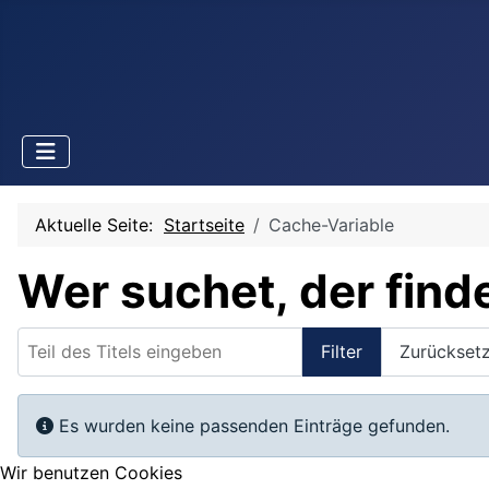
Aktuelle Seite:
Startseite
Cache-Variable
Wer suchet, der find
Teil des Titels eingeben
Filter
Zurückset
Information
Es wurden keine passenden Einträge gefunden.
Wir benutzen Cookies