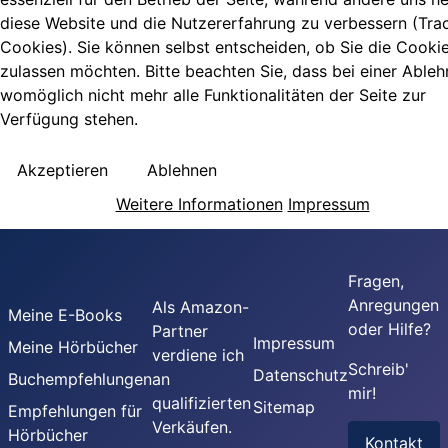
diese Website und die Nutzererfahrung zu verbessern (Tra
Cookies). Sie können selbst entscheiden, ob Sie die Cooki
zulassen möchten. Bitte beachten Sie, dass bei einer Able
womöglich nicht mehr alle Funktionalitäten der Seite zur
Verfügung stehen.
Akzeptieren
Ablehnen
Weitere Informationen
Impressum
Fragen,
Anregungen
Als Amazon-
Meine E-Books
oder Hilfe?
Partner
Impressum
Meine Hörbücher
verdiene ich
Schreib'
Datenschutz
Buchempfehlungen
an
mir!
qualifizierten
Sitemap
Empfehlungen für
Verkäufen.
Hörbücher
Kontakt