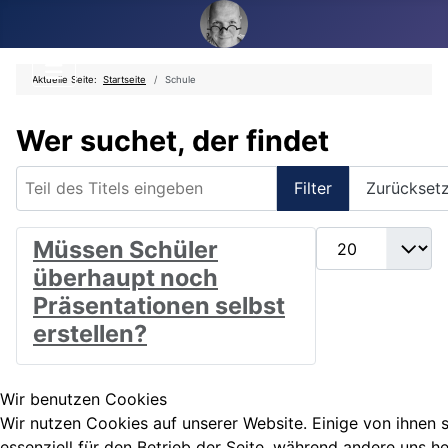
Aktuelle Seite:
Startseite
Schule
Wer suchet, der findet
Teil des Titels eingeben
Filter
Zurückset
Anzeige #
Müssen Schüler
überhaupt noch
Präsentationen selbst
erstellen?
Wir benutzen Cookies
Wir nutzen Cookies auf unserer Website. Einige von ihnen 
essenziell für den Betrieb der Seite, während andere uns he