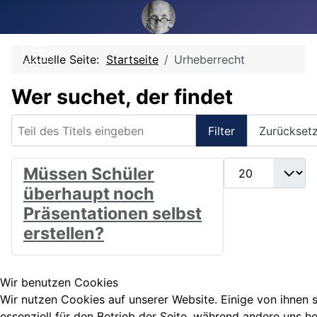
Aktuelle Seite:
Startseite
Urheberrecht
Wer suchet, der findet
Teil des Titels eingeben
Filter
Zurückset
Anzeige #
Müssen Schüler
überhaupt noch
Präsentationen selbst
erstellen?
Wir benutzen Cookies
Wir nutzen Cookies auf unserer Website. Einige von ihnen 
essenziell für den Betrieb der Seite, während andere uns he